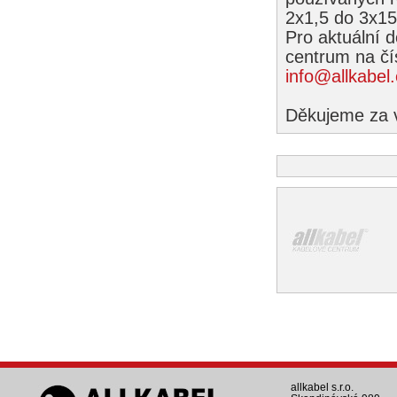
2x1,5 do 3x15
Pro aktuální 
centrum na čí
info@allkabel
Děkujeme za vá
allkabel s.r.o.