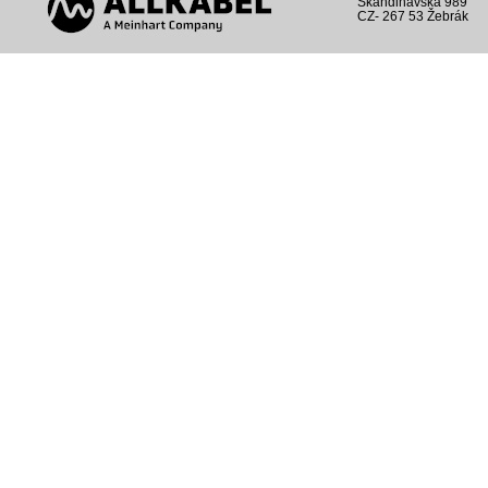
Skandinávská 989
CZ- 267 53 Žebrák