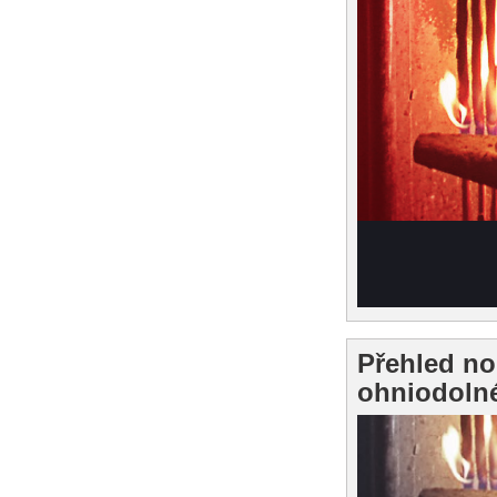
Přehled no
ohniodolné