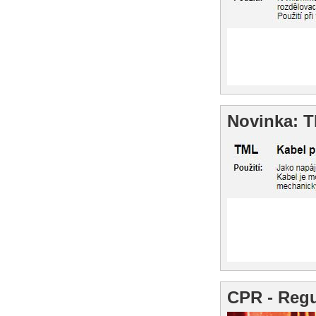
Novinka: 
CPR - Regu