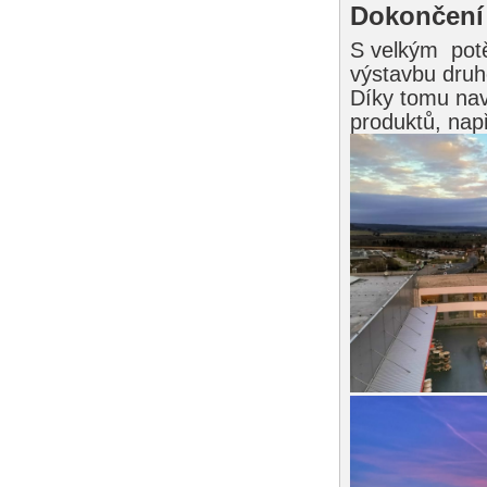
Dokončení
S velkým potě
výstavbu druh
Díky tomu nav
produktů, nap