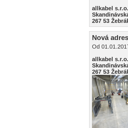
allkabel s.r.o
Skandinávsk
267 53 Žebrá
Nová adre
Od 01.01.2017
allkabel s.r.o
Skandinávsk
267 53 Žebrá