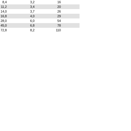
8,4
3,2
16
11,2
3,4
20
14,0
3,7
26
16,8
4,0
29
28,0
6,0
54
45,0
6,8
78
72,8
8,2
110