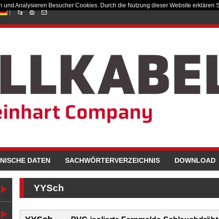
en und Analysieren Besucher Cookies. Durch die Nutzung dieser Website erklären S
NISCHE DATEN
SACHWÖRTERVERZEICHNIS
DOWNLOAD
YYSch