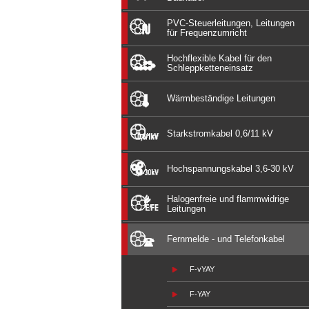
PVC-Steuerleitungen, Leitungen
für Frequenzumricht
Hochflexible Kabel für den
Schleppketteneinsatz
Wärmbeständige Leitungen
Starkstromkabel 0,6/11 kV
Hochspannungskabel 3,6-30 kV
Halogenfreie und flammwidrige
Leitungen
Fernmelde - und Telefonkabel
F-vYAY
F-YAY