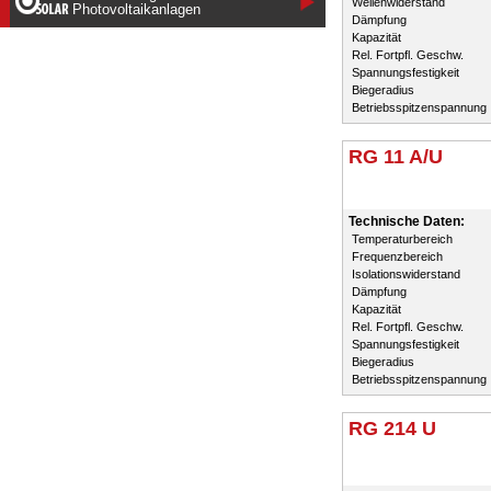
Wellenwiderstand
Photovoltaikanlagen
Dämpfung
Kapazität
Rel. Fortpfl. Geschw.
Spannungsfestigkeit
Biegeradius
Betriebsspitzenspannung
RG 11 A/U
Technische Daten:
Temperaturbereich
Frequenzbereich
Isolationswiderstand
Dämpfung
Kapazität
Rel. Fortpfl. Geschw.
Spannungsfestigkeit
Biegeradius
Betriebsspitzenspannung
RG 214 U